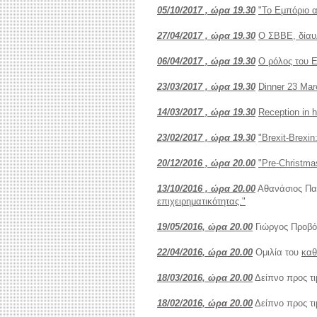
05/10/2017 , ώρα 19.30
"Το Εμπόριο 
27/04/2017 , ώρα 19.30
Ο ΣΒΒΕ, δίαυ
06/04/2017 , ώρα 19.30
Ο ρόλος του 
23/03/2017 , ώρα 19.30
Dinner 23 Mar
14/03/2017 , ώρα 19.30
Reception in h
23/02/2017 , ώρα 19.30
"Brexit-Brexi
20/12/2016 , ώρα 20.00
"Pre-Christmas
13/10/2016 , ώρα 20.00
Αθανάσιος Π
επιχειρηματικότητας."
19/05/2016, ώρα 20.00
Γιώργος Προβ
22/04/2016, ώρα 20.00
Ομιλία του
καθ
18/03/2016, ώρα 20.00
Δείπνο προς τ
18/02/2016, ώρα 20.00
Δείπνο προς τ