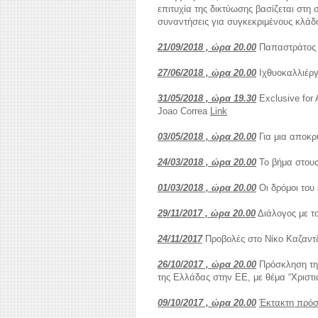
επιτυχία της δικτύωσης βασίζεται στη
συναντήσεις για συγκεκριμένους κλάδ
21/09/2018 , ώρα 20.00
Παπαστράτος :
27/06/2018 , ώρα 20.00
Ιχθυοκαλλιέργ
31/05/2018 , ώρα 19.30
Exclusive for 
Joao Correa
Link
03/05/2018 , ώρα 20.00
Για μια αποκρ
24/03/2018 , ώρα 20.00
Το βήμα στου
01/03/2018 , ώρα 20.00
Οι δρόμοι του
29/11/2017 , ώρα 20.00
Διάλογος με τ
24/11/2017
Προβολές στο Νίκο Καζαν
26/10/2017 , ώρα 20.00
Πρόσκληση της
της Ελλάδας στην ΕΕ, με θέμα “Χριστ
09/10/2017 , ώρα 20.00
Έκτακτη πρόσκ