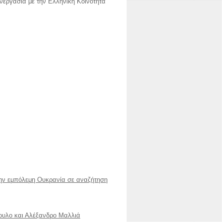
υνεργασία με την Ελληνική Κοινότητα
στην εμπόλεμη Ουκρανία σε αναζήτηση
πουλο και Αλέξανδρο Μαλλιά