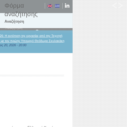
Φόρμα
αναζήτησης
Αναζήτηση
26: Η εκτόπιση της εργασίας από την Τεχνητή
 με τον πρώην Υπουργό Θεόδωρο Σκυλακάκη
ος 20, 2026 - 20:00