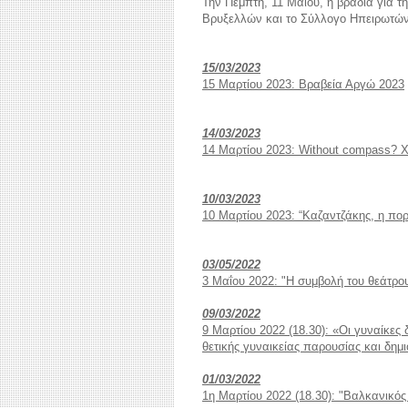
Την Πέμπτη, 11 Μαΐου, η βραδιά για τ
Βρυξελλών και το Σύλλογο Ηπειρωτών Βε
15/03/2023
15 Μαρτίου 2023: Βραβεία Αργώ 2023
14/03/2023
14 Μαρτίου 2023: Without compass? Χ
10/03/2023
10 Μαρτίου 2023: “Καζαντζάκης, η πο
03/05/2022
3 Μαΐου 2022: "Η συμβολή του θεάτρ
09/03/2022
9 Μαρτίου 2022 (18.30): «Οι γυναίκε
θετικής γυναικείας παρουσίας και δημ
01/03/2022
1η Μαρτίου 2022 (18.30): "Βαλκανικό