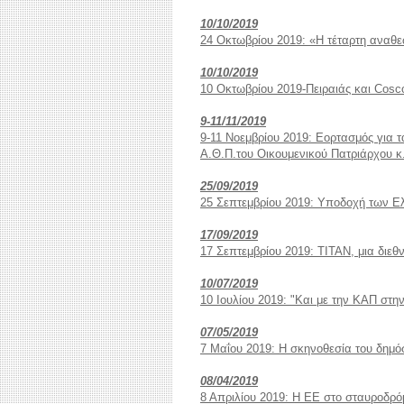
10/10/2019
24 Οκτωβρίου 2019: «Η τέταρτη αναθεώ
10/10/2019
10 Οκτωβρίου 2019-Πειραιάς και Cos
9-11/11/2019
9-11 Νοεμβρίου 2019: Εορτασμός για 
Α.Θ.Π.του Οικουμενικού Πατριάρχου κ
25/09/2019
25 Σεπτεμβρίου 2019: Υποδοχή των 
17/09/2019
17 Σεπτεμβρίου 2019: ΤΙΤΑΝ, μια διε
10/07/2019
10 Ιουλίου 2019: "Και με την ΚΑΠ στην
07/05/2019
7 Μαΐου 2019: Η σκηνοθεσία του δημ
08/04/2019
8 Απριλίου 2019: Η ΕΕ στο σταυροδρόμ