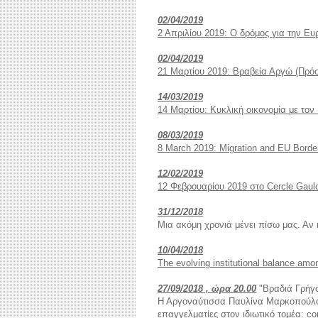
02/04/2019
2 Απριλίου 2019: Ο δρόμος για την Ε
02/04/2019
21 Μαρτίου 2019: Βραβεία Αργώ (Πρό
14/03/2019
14 Μαρτίου: Κυκλική οικονομία με τον
08/03/2019
8 March 2019: Migration and EU Borde
12/02/2019
12 Φεβρουαρίου 2019 στο Cercle Gaul
31/12/2018
Μια ακόμη χρονιά μένει πίσω μας. Αν
10/04/2018
The evolving institutional balance amo
27/09/2018 , ώρα 20.00
"Βραδιά Γρήγο
Η Αργοναύτισσα Παυλίνα Μαρκοπούλου
επαγγελματίες στον ιδιωτικό τομέα: co