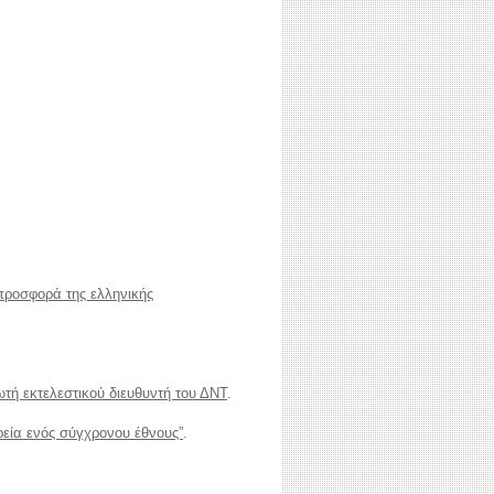
προσφορά της ελληνικής
ή εκτελεστικού διευθυντή του ΔΝΤ
.
ρεία ενός σύγχρονου έθνους”
.