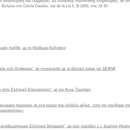
ην αναγνώριση του Παμμάχου, ως ελληνικής πολιτιστικής κληρονομιάς, σε σ
λγίου στο Cercle Gaulois, rue de la Loi 5, B-1000, στις 19.30.
ωρίς πυξίδα; με το Θεόδωρο Καλλιάνο
ρεία ενός Ανήφορου”, σε συνεργασία με το βελγικό τμήμα της ΔΕΦΝΚ
ου στην Ελληνική Επανάσταση”, με την Άννα Ταμπάκη
ς δυναμικά παρούσες σε ένα κόσμο που αλλάζει ριζικά : από την πανδημία 
ιουργικότητας»
ς αναθεωρητισμός-Ελληνικά διλήμματα", με τους πρέσβεις ε.τ. Δημήτρη Ηλιό