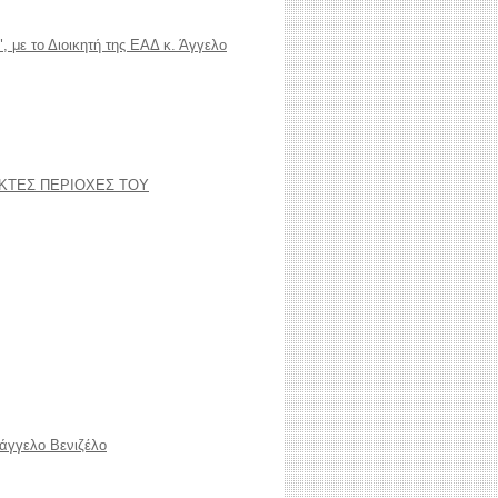
 με το Διοικητή της ΕΑΔ κ. Άγγελο
ΗΚΤΕΣ ΠΕΡΙΟΧΕΣ ΤΟΥ
υάγγελο Βενιζέλο