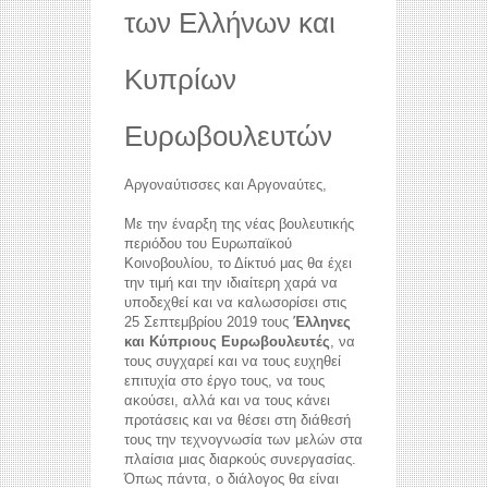
των Ελλήνων και
Κυπρίων
Ευρωβουλευτών
Αργοναύτισσες και Αργοναύτες,
Με την έναρξη της νέας βουλευτικής
περιόδου του Ευρωπαϊκού
Κοινοβουλίου, το Δίκτυό μας θα έχει
την τιμή και την ιδιαίτερη χαρά να
υποδεχθεί και να καλωσορίσει στις
25 Σεπτεμβρίου 2019 τους
Έλληνες
και Κύπριους Ευρωβουλευτές
, να
τους συγχαρεί και να τους ευχηθεί
επιτυχία στο έργο τους, να τους
ακούσει, αλλά και να τους κάνει
προτάσεις και να θέσει στη διάθεσή
τους την τεχνογνωσία των μελών στα
πλαίσια μιας διαρκούς συνεργασίας.
Όπως πάντα, ο διάλογος θα είναι