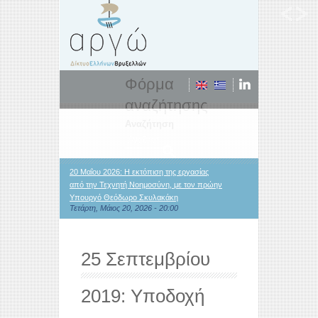
Φόρμα
αναζήτησης
Αναζήτηση
20 Μαΐου 2026: Η εκτόπιση της εργασίας
από την Τεχνητή Νοημοσύνη, με τον πρώην
Υπουργό Θεόδωρο Σκυλακάκη
Τετάρτη, Μάιος 20, 2026 - 20:00
25 Σεπτεμβρίου
2019: Υποδοχή