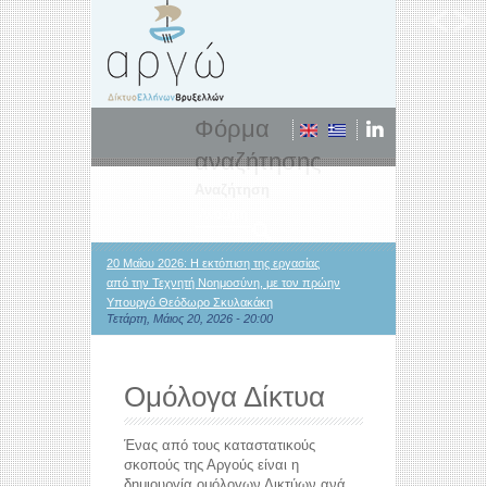
Φόρμα
αναζήτησης
Αναζήτηση
20 Μαΐου 2026: Η εκτόπιση της εργασίας
από την Τεχνητή Νοημοσύνη, με τον πρώην
Υπουργό Θεόδωρο Σκυλακάκη
Τετάρτη, Μάιος 20, 2026 - 20:00
Ομόλογα Δίκτυα
Ένας από τους καταστατικούς
σκοπούς της Αργούς είναι η
δημιουργία ομόλογων Δικτύων ανά