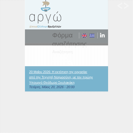
Φόρμα
αναζήτησης
Αναζήτηση
20 Μαΐου 2026: Η εκτόπιση της εργασίας
από την Τεχνητή Νοημοσύνη, με τον πρώην
Υπουργό Θεόδωρο Σκυλακάκη
Τετάρτη, Μάιος 20, 2026 - 20:00