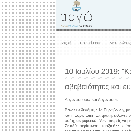
Αρχική
Ποιοι είμαστε
Ανακοινώσεις
10 Ιουλίου 2019: "Κ
αβεβαιότητες και ε
Αργοναύτισσες και Αργοναύτες,
Brexit εν δυνάμει, νέα Ευρωβουλή, μ
και η Ευρωπαϊκή Επιτροπή, εκλογές στ
ρει” ή, διαφορετικά, “Δεν μπορείς να 
Σε κάθε περίπτωση, μεταξύ άλλων “ρει