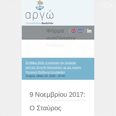
Φόρμα
αναζήτησης
Αναζήτηση
20 Μαΐου 2026: Η εκτόπιση της εργασίας
από την Τεχνητή Νοημοσύνη, με τον πρώην
Υπουργό Θεόδωρο Σκυλακάκη
Τετάρτη, Μάιος 20, 2026 - 20:00
9 Νοεμβρίου 2017:
O Σταύρος