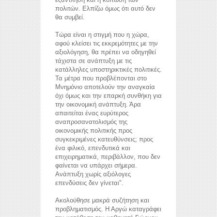
πολιτών. Ελπίζω όμως ότι αυτό δεν
θα συμβεί.
Τώρα είναι η στιγμή που η χώρα,
αφού κλείσει τις εκκρεμότητες με την
αξιολόγηση, θα πρέπει να οδηγηθεί
τάχιστα σε ανάπτυξη με τις
κατάλληλες υποστηρικτικές πολιτικές.
Τα μέτρα που προβλέπονται στο
Μνημόνιο αποτελούν την αναγκαία
όχι όμως και την επαρκή συνθήκη για
την οικονομική ανάπτυξη. Άρα
απαιτείται ένας ευρύτερος
αναπροσανατολισμός της
οικονομικής πολιτικής προς
συγκεκριμένες κατευθύνσεις; προς
ένα φιλικό, επενδυτικά και
επιχειρηματικά, περιβάλλον, που δεν
φαίνεται να υπάρχει σήμερα.
Ανάπτυξη χωρίς αξιόλογες
επενδύσεις δεν γίνεται".
Ακολούθησε μακρά συζήτηση και
προβληματισμός. Η Αργώ καταγράφει