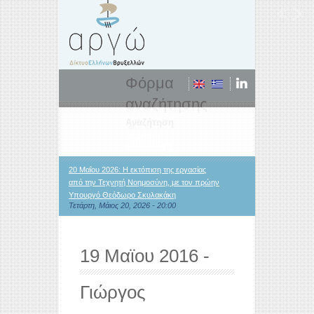
Φόρμα
αναζήτησης
Αναζήτηση
20 Μαΐου 2026: Η εκτόπιση της εργασίας
από την Τεχνητή Νοημοσύνη, με τον πρώην
Υπουργό Θεόδωρο Σκυλακάκη
Τετάρτη, Μάιος 20, 2026 - 20:00
19 Μαϊου 2016 -
Γιώργος