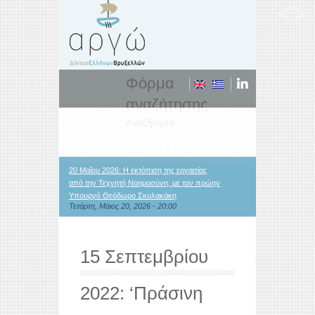
Φόρμα
αναζήτησης
Αναζήτηση
20 Μαΐου 2026: Η εκτόπιση της εργασίας
από την Τεχνητή Νοημοσύνη, με τον πρώην
Υπουργό Θεόδωρο Σκυλακάκη
Τετάρτη, Μάιος 20, 2026 - 20:00
15 Σεπτεμβρίου
2022: ‘Πράσινη