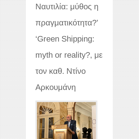
Ναυτιλία: μύθος η
πραγματικότητα?’
‘Green Shipping:
myth or reality?, με
τον καθ. Ντίνο
Αρκουμάνη