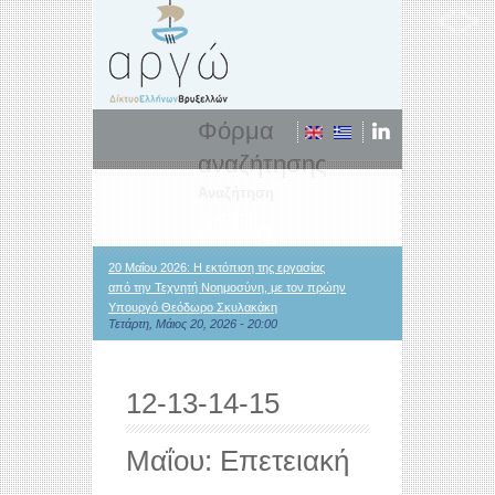
Φόρμα
αναζήτησης
Αναζήτηση
20 Μαΐου 2026: Η εκτόπιση της εργασίας
από την Τεχνητή Νοημοσύνη, με τον πρώην
Υπουργό Θεόδωρο Σκυλακάκη
Τετάρτη, Μάιος 20, 2026 - 20:00
12-13-14-15
Μαΐου: Επετειακή