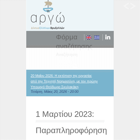
Φόρμα
αναζήτησης
Αναζήτηση
20 Μαΐου 2026: Η εκτόπιση της εργασίας
από την Τεχνητή Νοημοσύνη, με τον πρώην
Υπουργό Θεόδωρο Σκυλακάκη
Τετάρτη, Μάιος 20, 2026 - 20:00
1 Μαρτίου 2023:
Παραπληροφόρηση