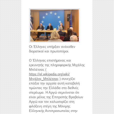
Οι Έλληνες υπήρξαν ανέκαθεν
διορατικοί και πρωτοπόροι.
Ο Έλληνας επιστήμονας και
ερευνητής της πληροφορικής Μιχάλης
Μπλέτσας (
https://el.wikipedia.org/wiki/
Μιχάλης_Μπλέτσας
) συνεχίζει
επάξια την αρχαία αυτή καταβολή
τιμώντας την Ελλάδα στο διεθνές
στερέωμα. Η Αργώ σεμνύνεται ότι
είναι μέλος της Επιτροπής Βραβείων
Αργώ και τον καλωσορίζει στη
φιλόξενη στέγη της Μόνιμης
Ελληνικής Αντιπροσωπείας στην