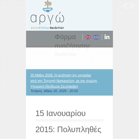
Φόρμα
αναζήτησης
Αναζήτηση
20 Μαΐου 2026: Η εκτόπιση της εργασίας
από την Τεχνητή Νοημοσύνη, με τον πρώην
Υπουργό Θεόδωρο Σκυλακάκη
Τετάρτη, Μάιος 20, 2026 - 20:00
15 Ιανουαρίου
2015: Πολυπληθές