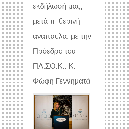
εκδήλωσή μας,
μετά τη θερινή
ανάπαυλα, με την
Πρόεδρο του
ΠΑ.ΣΟ.Κ., Κ.
Φώφη Γεννηματά