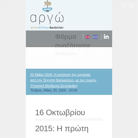
Φόρμα
αναζήτησης
Αναζήτηση
20 Μαΐου 2026: Η εκτόπιση της εργασίας
από την Τεχνητή Νοημοσύνη, με τον πρώην
Υπουργό Θεόδωρο Σκυλακάκη
Τετάρτη, Μάιος 20, 2026 - 20:00
16 Οκτωβρίου
2015: Η πρώτη