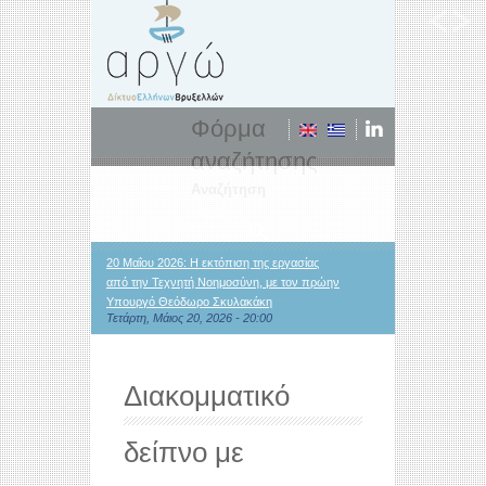
Φόρμα
αναζήτησης
Αναζήτηση
20 Μαΐου 2026: Η εκτόπιση της εργασίας
από την Τεχνητή Νοημοσύνη, με τον πρώην
Υπουργό Θεόδωρο Σκυλακάκη
Τετάρτη, Μάιος 20, 2026 - 20:00
Διακομματικό
δείπνο με